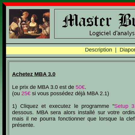
Description
|
Diapo
Achetez MBA 3.0
Le prix de MBA 3.0 est de
50€
.
(ou
25€
si vous possédez déjà MBA 2.1)
1) Cliquez et executez le programme "
Setup 3
dessous. MBA sera alors installé sur votre ordin
mais il ne pourra fonctionner que lorsque la cle
présente.